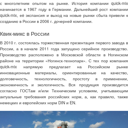
с многолетним опытом на рынке. История компании quick-mix
начинается в 1967 году в Германии. Дальнейший рост компании
quick-mix, её экспансия и выход на новые рынки сбыта привели к
созданию в России в 2006 г. дочерней компании.
Квик-микс в России
В 2010 г. состоялась торжественная презентация первого завода в
России, а в начале 2011 года запущено серийное производство.
Производство расположено в Московской области в Ногинском
районе на территории «Ногинск-технопарк». С тех пор компания
quick-mix напрямую предлагает на Российском рынке
инновационные материалы, ориентированные на качество,
долговечность, технологичность, простоту в применении,
экономичность и экологичность. Вся продукция производится
согласно ГОСТам и/или Техническим условиям, учитывающим
актуальные требования российских норм, а, как правило, также
немецких и европейских норм DIN и EN.