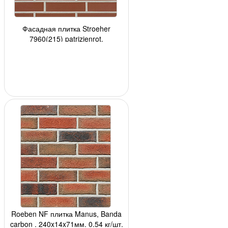
Фасадная плитка Stroeher
7960(215) patrizienrot,
240*52*8мм, 34 шт./уп.
Roeben NF плитка Manus, Banda
carbon , 240x14x71мм, 0,54 кг/шт,