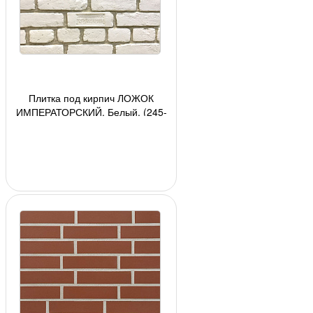
Плитка под кирпич ЛОЖОК
ИМПЕРАТОРСКИЙ, Белый, (245-
260)х(70-76)х(10-15), 26 шт/кор,
(0,5 м2)