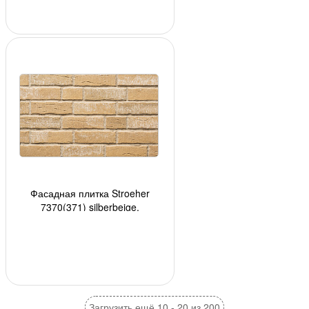
Фасадная плитка Stroeher
7370(371) silberbeige,
240*71*14мм, 18 шт./уп.
Загрузить ещё 10 - 20 из 200