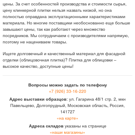
цены. За счет особенностей производства и стоимости сырья,
цену клинкерной плитки нельзя назвать низкой, но она
полностью оправдана эксплуатационными характеристиками
материала. Но многие поставщики необоснованно еще больше
завышают цены, так как работают через множество
посредников. Мы сотрудничаем с производителями напрямую,
поэтому не нацениваем товары.
Ищете долговечный и качественный материал для фасадной
отделки (облицовочная плитка)? Плитка для облицовки –
высокое качество, доступные цены!
Вопросы можно задать по телефону
+7 (926) 33-16-220
Адрес выставки образцов
: ул. Гагарина 48/1 стр. 2, мкн
Павельцево, Долгопрудный, Московская область, Россия,
141727
«на карте»
Адреса складов
указаны на странице
«наши магазины»