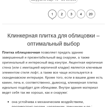
1
2
3
4
20
Клинкерная плитка для облицовки –
оптимальный выбор
Плитка облицовочная
позволяет придать зданию
завершенный и презентабельный вид снаружи, а также
оригинальный и интересный вид изнутри. Акцентная кирпичная
стена (или с имитацией кирпичной кладки) является ключевым
элементом стиля лофт, а также все чаще используется в
скандинавском интерьере. Кроме того, если в вашем доме есть
камин, печь и, соответственно, дымоход, клинкерная плитка
идеально подойдет для облицовки. Внутри здания материал
ведет себя так же хорошо, как и снаружи:
она устойчива к механическим воздействиям,
противостоит сколам, царапинам, трещинам и пр.;