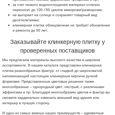
за счет низкого водопоглощения материал отлично
переносит до 100-150 циклов заморозки/разморозки;
не выгорает на солнце и сохраняет товарный вид
десятилетиями;
клинкерная плитка облицовочная не требует обновления
и ремонта до 50 лет.
Заказывайте клинкерную плитку у
проверенных поставщиков
Мы предлагаем материалы высокого качества в широком
ассортименте. В нашем каталоге представлен клинкерная
плитка разнообразных фактур: от гладкой до шероховатой,
напоминающей настоящие клинкерные кирпичи ручной
формовки. Представленные цветовые решения также
многообразные – однородный цвет, пестрый, с различными
эффектами и пр. Благодаря многообразию цветов и фактур вы
сможете кардинально изменить внешний вид здания или
интерьер в лучшую сторону.
И одно из самых важных наших преимуществ – адекватные