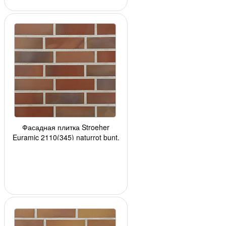
Фасадная плитка Stroeher
Euramic 2110(345) naturrot bunt,
240*71*10мм, 24 шт./уп.