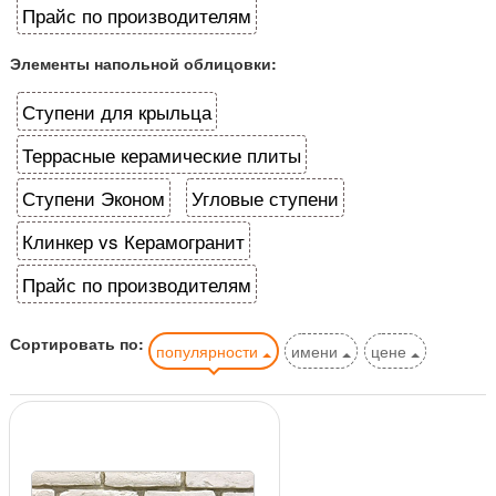
Прайс по производителям
Элементы напольной облицовки:
Ступени для крыльца
Террасные керамические плиты
Ступени Эконом
Угловые ступени
Клинкер vs Керамогранит
Прайс по производителям
Сортировать по:
популярности
имени
цене