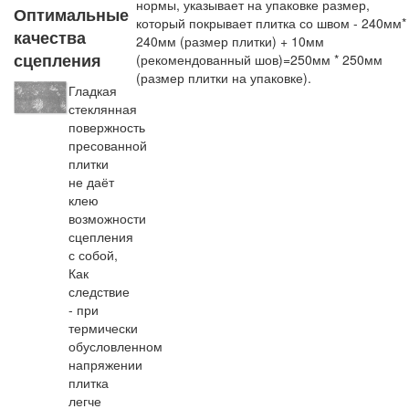
нормы, указывает на упаковке размер,
Оптимальные
который покрывает плитка со швом - 240мм*
качества
240мм (размер плитки) + 10мм
сцепления
(рекомендованный шов)=250мм * 250мм
(размер плитки на упаковке).
Гладкая
стеклянная
повержность
пресованной
плитки
не даёт
клею
возможности
сцепления
с собой,
Как
следствие
- при
термически
обусловленном
напряжении
плитка
легче