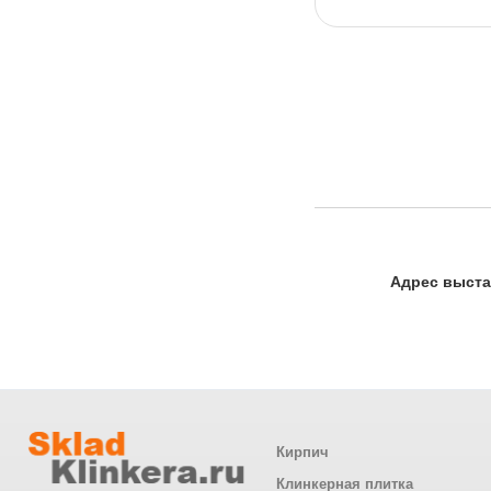
Адрес выста
Кирпич
Клинкерная плитка