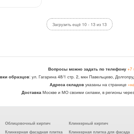
Загрузить ещё 10 - 13 из 13
Вопросы можно задать по телефону
+7 
вки образцов
: ул. Гагарина 48/1 стр. 2, мкн Павельцево, Долгоп
Адреса складов
указаны на странице
«н
Доставка
Москве и МО своими силами, в регионы чере
Облицовочный кирпич
Клинкерный кирпич
Клинкерная фасадная плитка
Клинкерная плитка для фасада