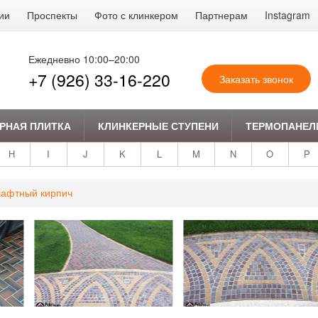
ии
Проспекты
Фото с клинкером
Партнерам
Instagram
Ежедневно 10:00–20:00
+7 (926) 33-16-220
Заказать звонок
РНАЯ ПЛИТКА
КЛИНКЕРНЫЕ СТУПЕНИ
ТЕРМОПАНЕЛ
H
I
J
K
L
M
N
O
P
афтный кирпич