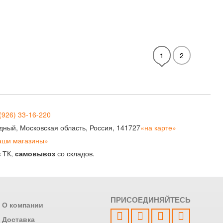
1
2
(926) 33-16-220
рудный, Московская область, Россия, 141727
«на карте»
аши магазины»
з ТК,
самовывоз
со складов.
ПРИСОЕДИНЯЙТЕСЬ
О компании
Доставка