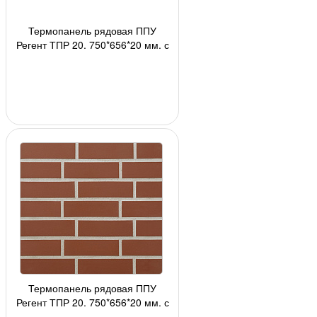
Термопанель рядовая ППУ
Регент ТПР 20, 750*656*20 мм, с
плиткой R788NF9 Feldhaus
Klinker АКЦИЯ!!!, 2
Термопанель рядовая ППУ
Регент ТПР 20, 750*656*20 мм, с
плиткой 2110(361) Stroеher, 24