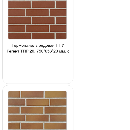
Термопанель рядовая ППУ
Регент ТПР 20, 750*656*20 мм, с
плиткой 2110(215) Stroеher
АКЦИЯ!!!, 24 шт./