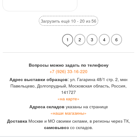
Загрузить ещё 10 - 20 из 56
1
2
3
4
6
Вопросы можно задать по телефону
+7 (926) 33-16-220
Адрес выставки образцов
: ул. Гагарина 48/1 стр. 2, мкн
Павельцево, Долгопрудный, Московская область, Россия,
141727
«на карте»
Адреса складов
указаны на странице
«наши магазины»
Доставка
Москве и МО своими силами, в регионы через ТК,
самовывоз
со складов.