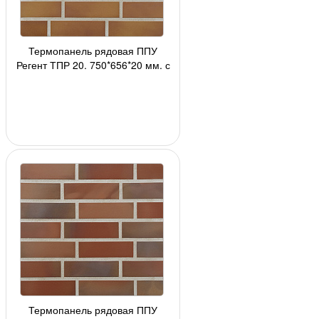
Термопанель рядовая ППУ
Регент ТПР 20, 750*656*20 мм, с
плиткой 2110(307) Stroеher
АКЦИЯ!!!, 8 шт./п
Термопанель рядовая ППУ