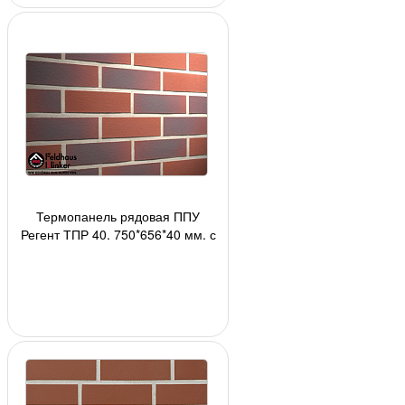
Термопанель рядовая ППУ
Регент ТПР 40, 750*656*40 мм, с
плиткой R356NF9 Feldhaus
Klinker АКЦИЯ!!!, 2