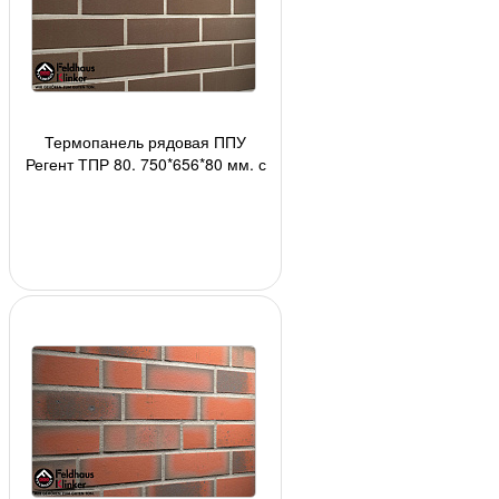
Термопанель рядовая ППУ
Регент ТПР 80, 750*656*80 мм, с
плиткой R500NF9 Feldhaus
Klinker, 24 шт./пан