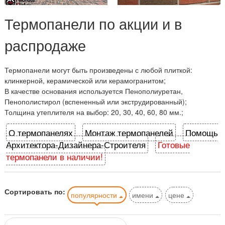
Термопанели по акции и в
распродаже
Термопанели могут быть произведены с любой плиткой:
клинкерной, керамической или керамогранитом;
В качестве основания используется Пенополиуретан,
Пенополистирол (вспененный или экструдированный);
Толщина утеплителя на выбор: 20, 30, 40, 60, 80 мм.;
О термопанелях
Монтаж термопанелей
Помощь
Архитектора-Дизайнера-Строителя
Готовые
термопанели в наличии!
Сортировать по:
популярности
имени
цене