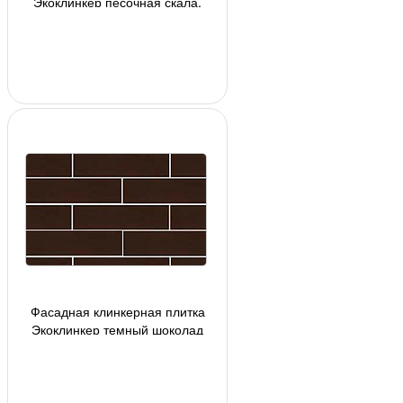
Экоклинкер песочная скала,
240*71*10 мм
Фасадная клинкерная плитка
Экоклинкер темный шоколад
скала, 240*71*10 мм