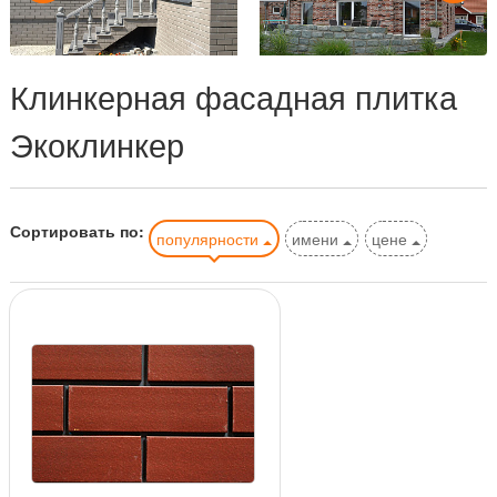
Клинкерная фасадная плитка
Экоклинкер
Сортировать по:
популярности
имени
цене