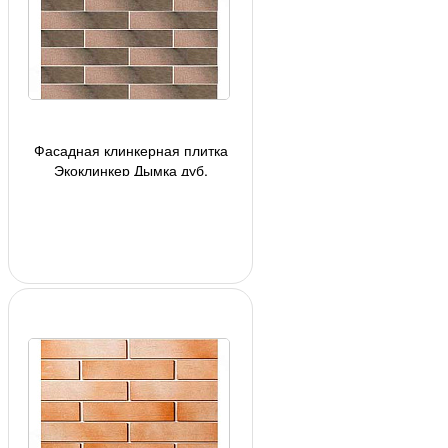
Фасадная клинкерная плитка
Экоклинкер Дымка дуб,
глазурованная, 240*71*10 мм
(арт 7514)