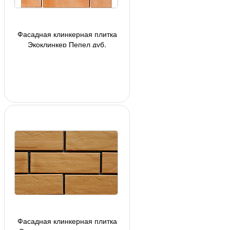
Фасадная клинкерная плитка
Экоклинкер Пепел дуб,
глазурованная, 240*71*10 мм
(арт 7514)
Фасадная клинкерная плитка