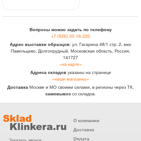
Вопросы можно задать по телефону
+7 (926) 33-16-220
Адрес выставки образцов
: ул. Гагарина 48/1 стр. 2, мкн
Павельцево, Долгопрудный, Московская область, Россия,
141727
«на карте»
Адреса складов
указаны на странице
«наши магазины»
Доставка
Москве и МО своими силами, в регионы через ТК,
самовывоз
со складов.
О компании
Доставка
Оплата
Заказать звонок