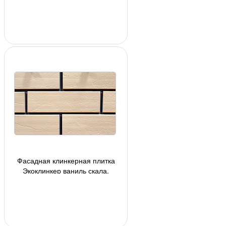
Фасадная клинкерная плитка
Экоклинкер ваниль скала,
240*71*10 мм