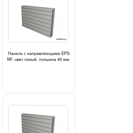
Панель с направляющими EPS
NF, цвет серый, толщина 40 мм,
1панель - 0,58 кв.м., 6,97 кв.м/уп.,
12