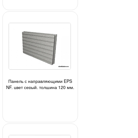
Панель с направляющими EPS
NF, цвет серый, толщина 120 мм,
1панель - 0,6 кв.м., 2,40 кв.м/уп.,
4 ш