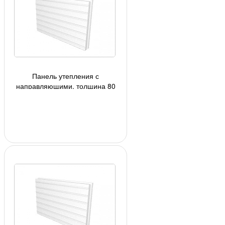
Панель утепления с
направляющими, толщина 80
мм, цвет белый, под плитку h=71
мм.