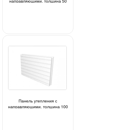
направляющими, толщина 50
мм, цвет белый, под плитку h=71
мм.
Панель утепления с
направляющими, толщина 100
мм, цвет белый, под плитку h=71
мм.