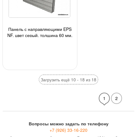
Панель с направляющими EPS
NF, цвет серый, толщина 60 мм,
1панель - 0,6 кв.м., 4,81 кв.м/уп.,
8 ш
Загрузить ещё 10 - 18 из 18
1
2
Вопросы можно задать по телефону
+7 (926) 33-16-220