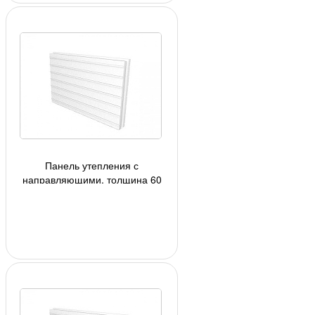
Панель утепления с
направляющими, толщина 60
мм, цвет белый, под плитку h=71
мм.