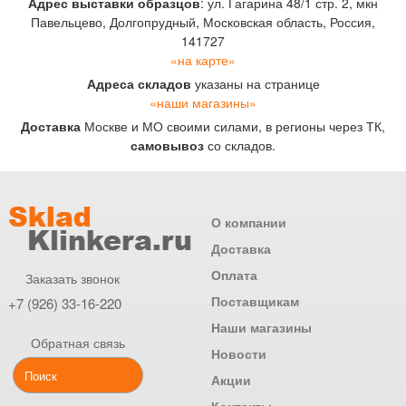
Адрес выставки образцов
: ул. Гагарина 48/1 стр. 2, мкн
Павельцево, Долгопрудный, Московская область, Россия,
141727
«на карте»
Адреса складов
указаны на странице
«наши магазины»
Доставка
Москве и МО своими силами, в регионы через ТК,
самовывоз
со складов.
О компании
Доставка
Оплата
Заказать звонок
Поставщикам
+7 (926) 33-16-220
Наши магазины
Обратная связь
Новости
Акции