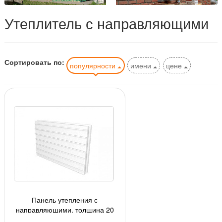
Утеплитель с направляющими
Сортировать по:
популярности
имени
цене
Панель утепления с
направляющими, толщина 20
мм, цвет белый, под плитку h=71