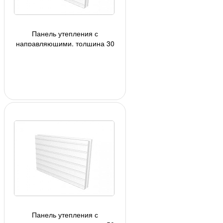
Панель утепления с
направляющими, толщина 30
мм, цвет белый, под плитку h=71
мм.
Панель утепления с