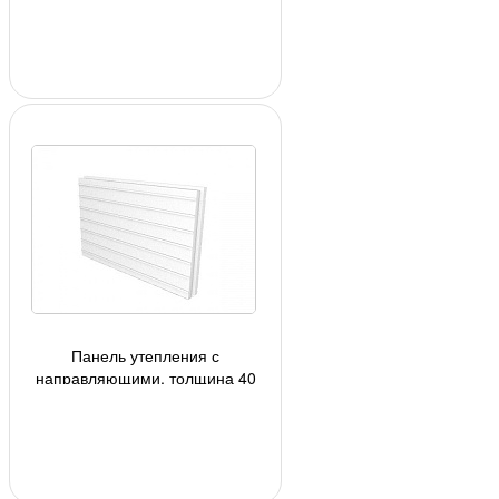
мм.
Панель утепления с
направляющими, толщина 40
мм, цвет белый, под плитку h=71
мм.