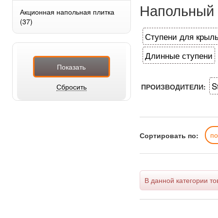
Напольный 
Акционная напольная плитка
(37)
Ступени для крыл
Длинные ступени
S
ПРОИЗВОДИТЕЛИ:
Сортировать по:
п
В данной категории то