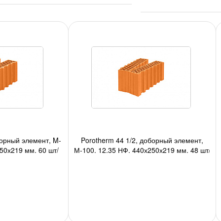
борный элемент, M-
Porotherm 44 1/2, доборный элемент,
50х219 мм, 60 шт/
М-100, 12,35 НФ, 440х250х219 мм, 48 шт/
шт/авто;
под, 1008 шт/авто;