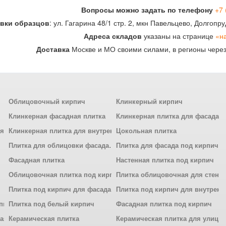
Вопросы можно задать по телефону
+7 
вки образцов
: ул. Гагарина 48/1 стр. 2, мкн Павельцево, Долгоп
Адреса складов
указаны на странице
«н
Доставка
Москве и МО своими силами, в регионы чере
Облицовочный кирпич
Клинкерный кирпич
Клинкерная фасадная плитка
Клинкерная плитка для фасада
ля
Клинкерная плитка для внутренней отделки
Цокольная плитка
Плитка для облицовки фасада
Плитка для фасада под кирпич
Фасадная плитка
Настенная плитка под кирпич
Облицовочная плитка под кирпич
Плитка облицовочная для стен
Плитка под кирпич для фасада
Плитка под кирпич для внутренн
рпич
Плитка под белый кирпич
Фасадная плитка под кирпич
ная
Керамическая плитка
Керамическая плитка для улицы