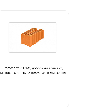
Рorotherm 51 1/2, доборный элемент,
М-100, 14,32 НФ, 510х250х219 мм, 48 шт/
под, 816 шт/авто;