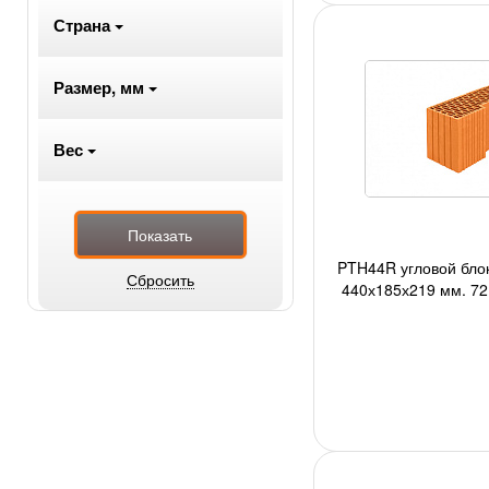
Страна
Размер, мм
Вес
PTH44R угловой блок
440х185х219 мм, 72 
авто