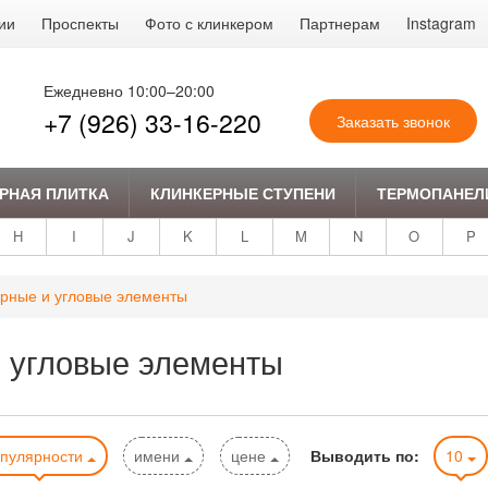
ии
Проспекты
Фото с клинкером
Партнерам
Instagram
Ежедневно 10:00–20:00
+7 (926) 33-16-220
Заказать звонок
РНАЯ ПЛИТКА
КЛИНКЕРНЫЕ СТУПЕНИ
ТЕРМОПАНЕЛ
H
I
J
K
L
M
N
O
P
рные и угловые элементы
 угловые элементы
опулярности
имени
цене
Выводить по:
10