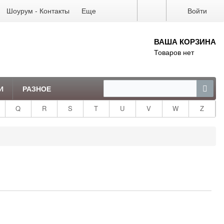
Шоурум - Контакты
Еще
Войти
ВАША КОРЗИНА
Товаров нет
И
РАЗНОЕ
Q
R
S
T
U
V
W
Z