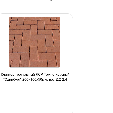
Клинкер тротуарный ЛСР Темно-красный
"Эдинбург" 200х100х50мм, вес 2,2-2,4
540 шт./под