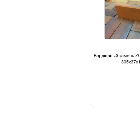
Бордюрный камень ZG
305х37х