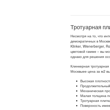
Тротуарная пл
Несмотря на то, что ин
демократичных в Москве
Klinker, Wienerberger, 
цветовой гамме – вы мо
однако для решения ос
Клинкерная тротуарная 
Москвыее цена за м2 в
Высокая плотност
Продолжительный 
Механическая про
Малая толщина по
Тротуарная плитк
Поверхность имее