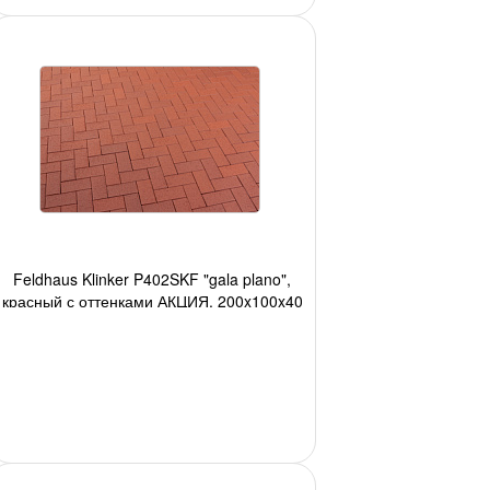
Feldhaus Klinker P402SKF "gala plano",
красный с оттенками АКЦИЯ, 200x100x40
мм,