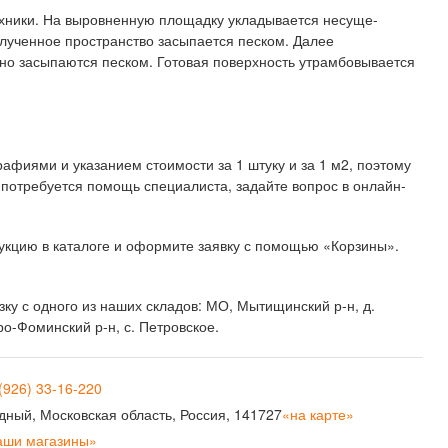
ехники. На выровненную площадку укладывается несуще-
лученное пространство засыпается песком. Далее
но засыпаются песком. Готовая поверхность утрамбовывается
фиями и указанием стоимости за 1 штуку и за 1 м2, поэтому
 потребуется помощь специалиста, задайте вопрос в онлайн-
дукцию в каталоге и оформите заявку с помощью «Корзины».
ку с одного из наших складов: МО, Мытищинский р-н, д.
аро-Фоминский р-н, с. Петровское.
(926) 33-16-220
рудный, Московская область, Россия, 141727
«на карте»
аши магазины»