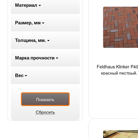
Материал
Размер, мм
Толщина, мм.
Марка прочности
Feldhaus Klinker P40
красный пестрый
Вес
нагаром, 200