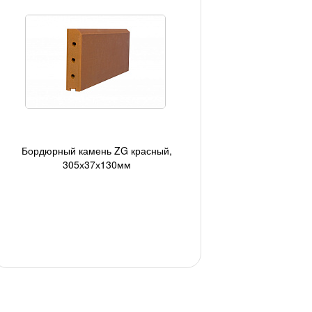
Бордюрный камень ZG красный,
305х37х130мм