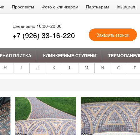
ии
Проспекты
Фото с клинкером
Партнерам
Instagram
Ежедневно 10:00–20:00
+7 (926) 33-16-220
Заказать звонок
РНАЯ ПЛИТКА
КЛИНКЕРНЫЕ СТУПЕНИ
ТЕРМОПАНЕЛ
H
I
J
K
L
M
N
O
P