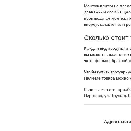
Монтаж плитки не пред
дренажный слой из щеб
производится монтаж т
виброустановкой или ре
Сколько стоит
Каждый вид продукции в
вы можете самостоятель
чате, форме обратной с
Чтобы купить тротуарну
Наличие товара можно у
Если вы желаете приобр
Пирогово, ул. Труда д.1
Адрес выста