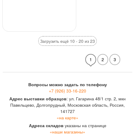
240*90*71 мм, ок. 48 шт./кв. м.,
520 шт./пал
Загрузить ещё 10 - 20 из 23
1
2
3
Вопросы можно задать по телефону
+7 (926) 33-16-220
Адрес выставки образцов
: ул. Гагарина 48/1 стр. 2, мкн
Павельцево, Долгопрудный, Московская область, Россия,
141727
«на карте»
Адреса складов
указаны на странице
«наши магазины»