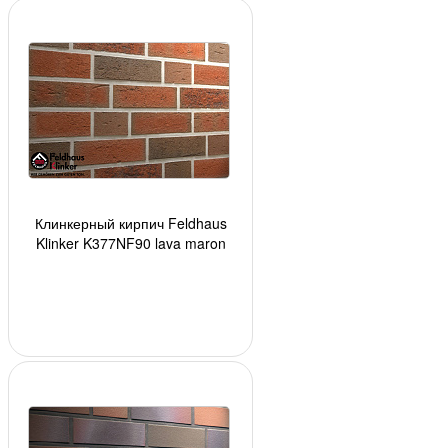
Клинкерный кирпич Feldhaus
Klinker K377NF90 lava maron
rustico, АКЦИЯ, 240*90*71 мм, ок.
48 шт./кв.