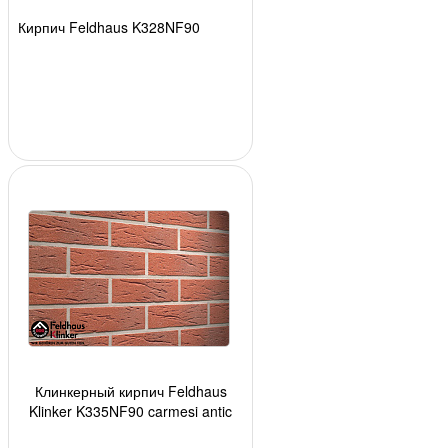
Кирпич Feldhaus K328NF90
Клинкерный кирпич Feldhaus
Klinker K335NF90 carmesi antic
mana, 240*90*71 мм, ок. 48 шт./