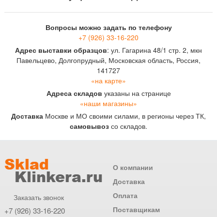
Вопросы можно задать по телефону
+7 (926) 33-16-220
Адрес выставки образцов
: ул. Гагарина 48/1 стр. 2, мкн
Павельцево, Долгопрудный, Московская область, Россия,
141727
«на карте»
Адреса складов
указаны на странице
«наши магазины»
Доставка
Москве и МО своими силами, в регионы через ТК,
самовывоз
со складов.
О компании
Доставка
Оплата
Заказать звонок
Поставщикам
+7 (926) 33-16-220