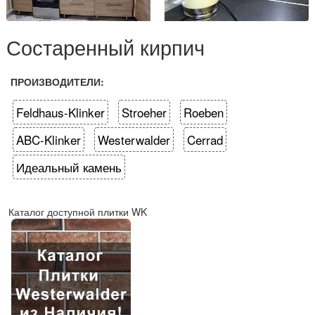
Состаренный кирпич
ПРОИЗВОДИТЕЛИ:
Feldhaus-Klinker
Stroeher
Roeben
ABC-Klinker
Westerwalder
Cerrad
Идеальный камень
Каталог доступной плитки WK