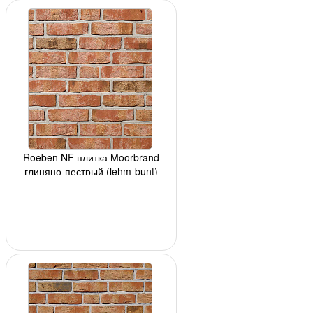
Roeben NF плитка Moorbrand
глиняно-пестрый (lehm-bunt)
240x14x71мм,