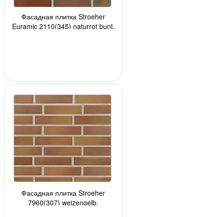
Фасадная плитка Stroeher
Euramic 2110(345) naturrot bunt,
240*71*10мм, 24 шт./уп.
Фасадная плитка Stroeher
7960(307) weizengelb,
240*52*8мм, 34 шт./уп.