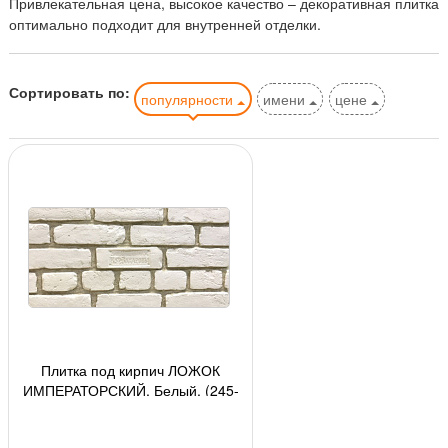
Привлекательная цена, высокое качество – декоративная плитка
оптимально подходит для внутренней отделки.
Сортировать по:
популярности
имени
цене
Плитка под кирпич ЛОЖОК
ИМПЕРАТОРСКИЙ, Белый, (245-
260)х(70-76)х(10-15), 26 шт/кор,
(0,5 м2)