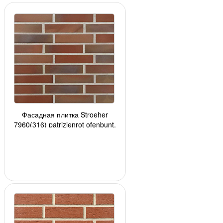
Фасадная плитка Stroeher
7960(316) patrizienrot ofenbunt,
240*52*8мм, 34 шт./уп.