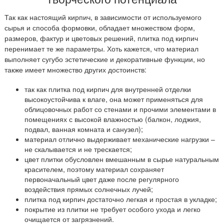
Так как настоящий кирпич, в зависимости от используемого
сырья и способа формовки, обладает множеством форм,
размеров, фактур и цветовых решений, плитка под кирпич
перенимает те же параметры. Хоть кажется, что материал
выполняет сугубо эстетические и декоративные функции, но
также имеет множество других достоинств:
так как плитка под кирпич для внутренней отделки
высокоустойчива к влаге, она может применяться для
облицовочных работ со стенами и прочими элементами в
помещениях с высокой влажностью (балкон, лоджия,
подвал, ванная комната и санузел);
материал отлично выдерживает механические нагрузки –
не скалывается и не трескается;
цвет плитки обусловлен вмешанным в сырье натуральным
красителем, поэтому материал сохраняет
первоначальный цвет даже после регулярного
воздействия прямых солнечных лучей;
плитка под кирпич достаточно легкая и простая в укладке;
покрытие из плитки не требует особого ухода и легко
очищается от загрязнений.