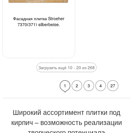
Фасадная плитка Stroeher
7370(371) silberbeige,
240*71*14мм, 18 шт./уп.
Загрузить ещё 10 - 20 из 268
1
2
3
4
27
Широкий ассортимент плитки под
кирпич – возможность реализации
творческого потенциала