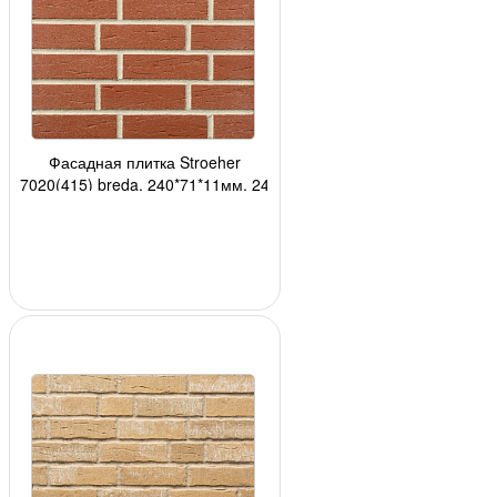
Фасадная плитка Stroeher
7020(415) breda, 240*71*11мм, 24
шт./уп.