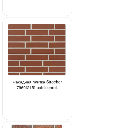
Фасадная плитка Stroeher
7960(215) patrizienrot,
240*52*8мм, 34 шт./уп.