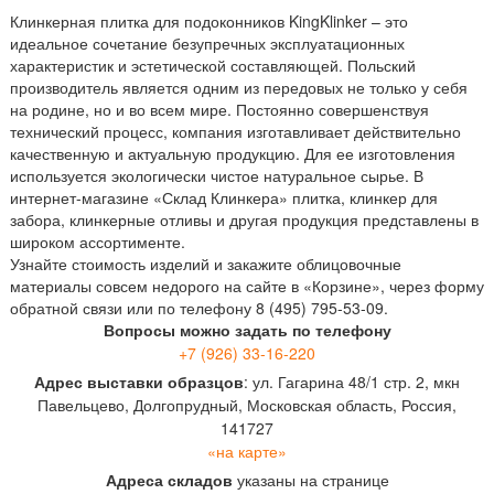
Клинкерная плитка для подоконников KingKlinker – это
идеальное сочетание безупречных эксплуатационных
характеристик и эстетической составляющей. Польский
производитель является одним из передовых не только у себя
на родине, но и во всем мире. Постоянно совершенствуя
технический процесс, компания изготавливает действительно
качественную и актуальную продукцию. Для ее изготовления
используется экологически чистое натуральное сырье. В
интернет-магазине «Склад Клинкера» плитка, клинкер для
забора, клинкерные отливы и другая продукция представлены в
широком ассортименте.
Узнайте стоимость изделий и закажите облицовочные
материалы совсем недорого на сайте в «Корзине», через форму
обратной связи или по телефону 8 (495) 795-53-09.
Вопросы можно задать по телефону
+7 (926) 33-16-220
Адрес выставки образцов
: ул. Гагарина 48/1 стр. 2, мкн
Павельцево, Долгопрудный, Московская область, Россия,
141727
«на карте»
Адреса складов
указаны на странице