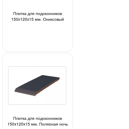
Плитка для подоконников
150x120x15 мм, Ониксовый
черный (17) 24шт/кор, 1728шт./
под;
Плитка для подоконников
150x120x15 мм, Полярная ночь