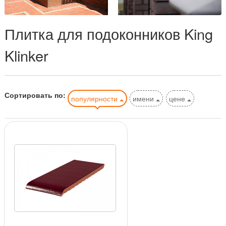
Плитка для подоконников King
Klinker
Сортировать по:
популярности
имени
цене