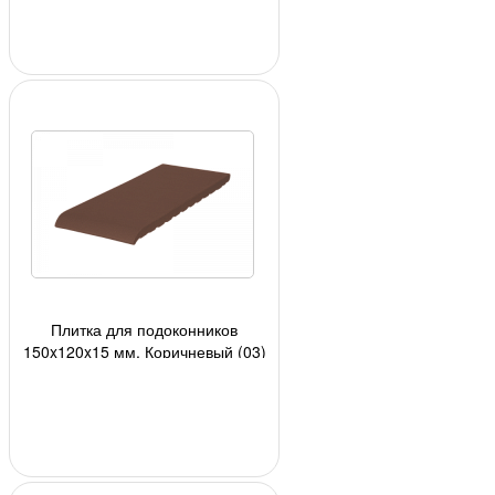
Плитка для подоконников
150x120x15 мм, Коричневый (03)
24шт/кор, 1728шт./под;