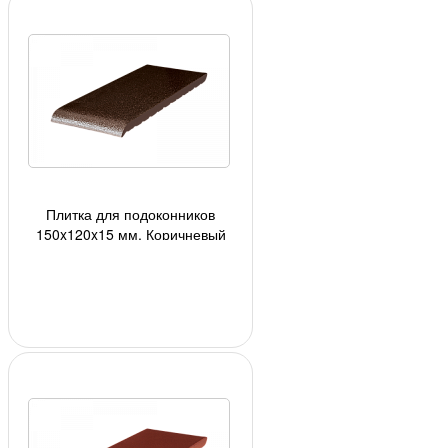
Плитка для подоконников
150x120x15 мм, Коричневый
глазурованный (02) 24шт/кор,
1728шт./под;