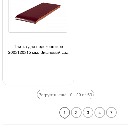
Плитка для подоконников
200x120x15 мм, Вишневый сад
(16) 20шт/кор, 1440шт./под;
Загрузить ещё 10 - 20 из 63
1
2
3
4
7