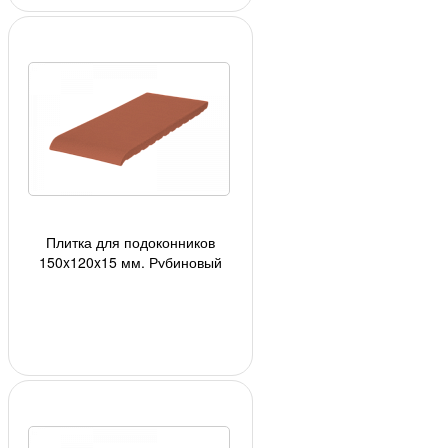
Плитка для подоконников
150x120x15 мм, Рубиновый
красный (01) 24шт/кор, 1728шт./
под;