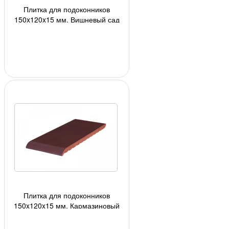
Плитка для подоконников
150x120x15 мм, Вишневый сад
(16) 24шт/кор, 1728шт./под;
Плитка для подоконников
150x120x15 мм, Кармазиновый
остров (07) 24шт/кор, 1728шт./
под;