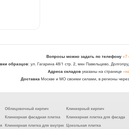
Вопросы можно задать по телефону
+7 
вки образцов
: ул. Гагарина 48/1 стр. 2, мкн Павельцево, Долгоп
Адреса складов
указаны на странице
«н
Доставка
Москве и МО своими силами, в регионы чере
Облицовочный кирпич
Клинкерный кирпич
Клинкерная фасадная плитка
Клинкерная плитка для фасада
ля
Клинкерная плитка для внутренней отделки
Цокольная плитка