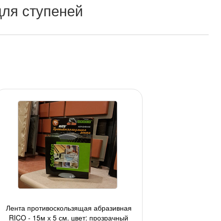
ля ступеней
Лента противоскользящая абразивная
RICO - 15м х 5 см, цвет: прозрачный