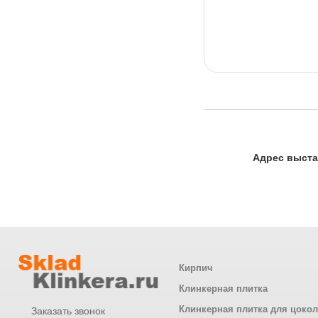
Адрес выста
Кирпич
Клинкерная плитка
Клинкерная плитка для цоко
Заказать звонок