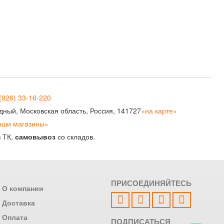
(926) 33-16-220
рудный, Московская область, Россия, 141727
«на карте»
аши магазины»
з ТК,
самовывоз
со складов.
ПРИСОЕДИНЯЙТЕСЬ
О компании
Доставка
Оплата
ПОДПИСАТЬСЯ