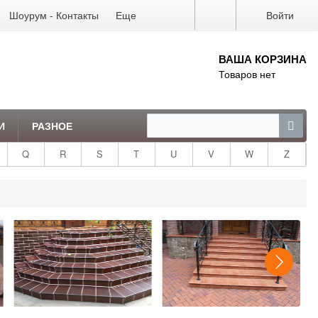
Шоурум - Контакты
Еще
Войти
ВАША КОРЗИНА
Товаров нет
И
РАЗНОЕ
Q
R
S
T
U
V
W
Z