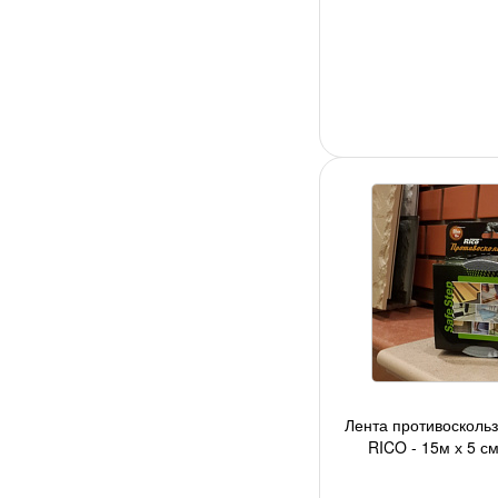
Лента противосколь
RICO - 15м х 5 см