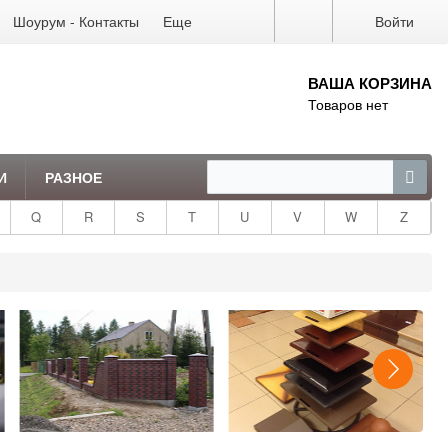
Шоурум - Контакты
Еще
Войти
ВАША КОРЗИНА
Товаров нет
И
РАЗНОЕ
Q
R
S
T
U
V
W
Z