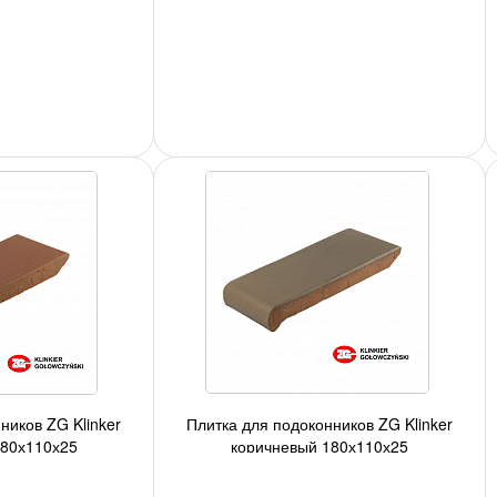
ников ZG Klinker
Плитка для подоконников ZG Klinker
180х110х25
коричневый 180х110х25