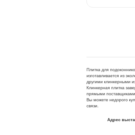
Плитка для подоконнико
изготавливается из эко
другими клинкерными и
Клинкерная плитка заве
прямыми поставщиками,
Вы можете недорого куп
связи.
Адрес выста