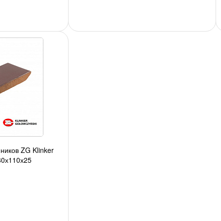
ников ZG Klinker
80х110х25