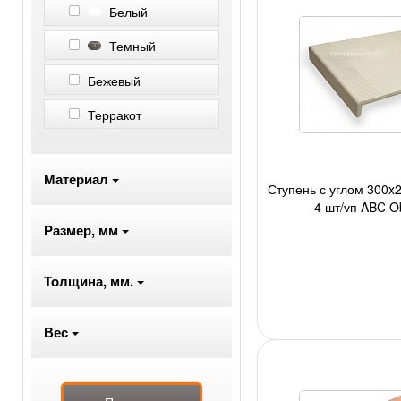
Белый
Темный
Бежевый
Терракот
Материал
Ступень с углом 300x2
4 шт/уп ABC Ob
Размер, мм
Толщина, мм.
Вес