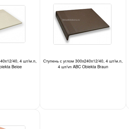
40x12/40, 4 шт/м.п,
Ступень с углом 300x240x12/40, 4 шт/м.п,
jekta Beige
4 шт/уп ABC Objekta Braun