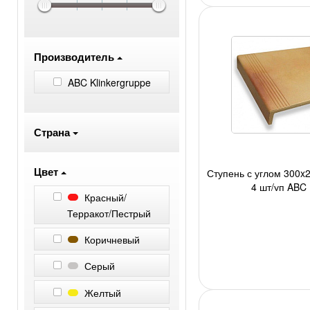
Производитель
ABC Klinkergruppe
Страна
Цвет
Ступень с углом 300x2
4 шт/уп ABC 
Красный/
Терракот/Пестрый
Коричневый
Серый
Желтый