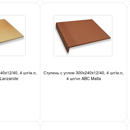
40x12/40, 4 шт/м.п,
Ступень с углом 300x240x12/40, 4 шт/м.п,
Lanzarote
4 шт/уп ABC Malta