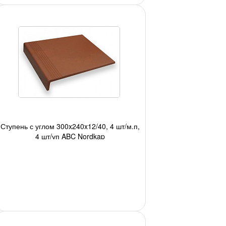
Ступень с углом 300x240x12/40, 4 шт/м.п,
4 шт/уп ABC Nordkap