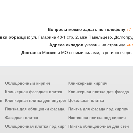
Вопросы можно задать по телефону
+7 
вки образцов
: ул. Гагарина 48/1 стр. 2, мкн Павельцево, Долгоп
Адреса складов
указаны на странице
«н
Доставка
Москве и МО своими силами, в регионы чере
Облицовочный кирпич
Клинкерный кирпич
Клинкерная фасадная плитка
Клинкерная плитка для фасада
ля
Клинкерная плитка для внутренней отделки
Цокольная плитка
Плитка для облицовки фасада
Плитка для фасада под кирпич
Фасадная плитка
Настенная плитка под кирпич
Облицовочная плитка под кирпич
Плитка облицовочная для стен