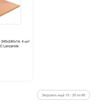
 345х240х14, 4 шт/
BC Lanzarote
Загрузить ещё 10 - 20 из 60