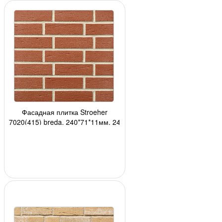
Фасадная плитка Stroeher
7020(415) breda, 240*71*11мм, 24
шт./уп.