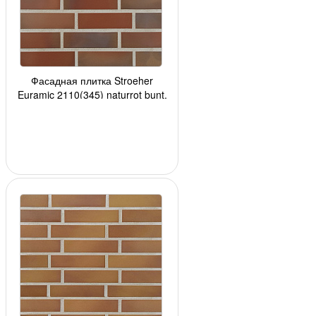
Фасадная плитка Stroeher
Euramic 2110(345) naturrot bunt,
240*71*10мм, 24 шт./уп.