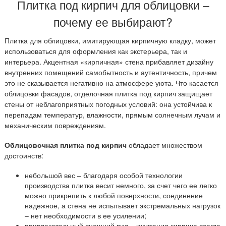
Плитка под кирпич для облицовки –
почему ее выбирают?
Плитка для облицовки, имитирующая кирпичную кладку, может
использоваться для оформления как экстерьера, так и
интерьера. Акцентная «кирпичная» стена прибавляет дизайну
внутренних помещений самобытность и аутентичность, причем
это не сказывается негативно на атмосфере уюта. Что касается
облицовки фасадов, отделочная плитка под кирпич защищает
стены от неблагоприятных погодных условий: она устойчива к
перепадам температур, влажности, прямым солнечным лучам и
механическим повреждениям.
Облицовочная плитка под кирпич
обладает множеством
достоинств:
небольшой вес – благодаря особой технологии
производства плитка весит немного, за счет чего ее легко
можно прикрепить к любой поверхности, соединение
надежное, а стена не испытывает экстремальных нагрузок
– нет необходимости в ее усилении;
привлекательный внешний вид – имитация кирпича всегда