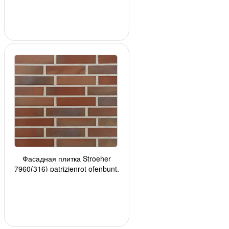
Фасадная плитка Stroeher
7960(316) patrizienrot ofenbunt,
240*52*8мм, 34 шт./уп.