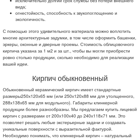
исключительно долгий срок службы без потери внешнего
вида;
огнестойкость, способность к звукопоглощению и
экологичность.
С помощью этого удивительного материала можно воплотить
многие архитектурные задумки, в том числе оформить башенки,
эркеры, оконные и дверные проемы. Стоимость облицовочного
кирпича указана за 1 м2 и за шт., чтобы вы могли приобрести
ровно столько продукции, сколько необходимо для реализации
вашей идеи.
Кирпич обыкновенный
Обыкновенный керамический кирпич имеет стандартные
размеры250х120х65 мм (или 250х120х88 мм для утолщенного,
288х138х65 мм для модульного). Габариты клинкерной
продукции более разнообразны. Мы предлагаем купить лицевой
кирпич с размерами от 200х100х40 до 240х118х71 мм. Это
позволяет решать любые экстерьерные задачи и создавать
уникальные поверхности с выразительной фактурой.
Необходимо понимать, что клинкерный кирпич – натуральный