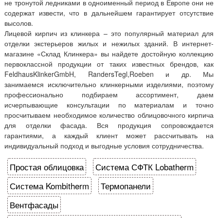
не тронутой ледниками в одноименный период в Европе они не
содержат извести, что в дальнейшем гарантирует отсутствие
высолов.
Лицевой кирпич из клинкера – это популярный материал для
отделки экстерьеров жилых и нежилых зданий. В интернет-
магазине «Склад Клинкера» вы найдете достойную коллекцию
первоклассной продукции от таких известных брендов, как
FeldhausKlinkerGmbH, RandersTegl,Roeben и др. Мы
занимаемся исключительно клинкерными изделиями, поэтому
профессионально подбираем ассортимент, даем
исчерпывающие консультации по материалам и точно
просчитываем необходимое количество облицовочного кирпича
для отделки фасада. Вся продукция сопровождается
гарантиями, а каждый клиент может рассчитывать на
индивидуальный подход и выгодные условия сотрудничества.
Простая облицовка
Система СФТК Lobatherm
Система Kombitherm
Термопанели
Вентфасады