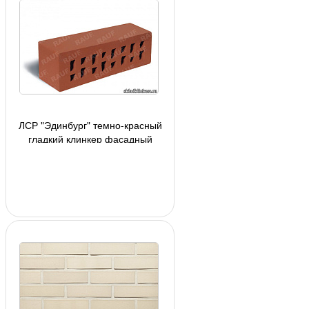
ЛСР "Эдинбург" темно-красный
гладкий клинкер фасадный
М-300, 250х85х65мм, 2,5 кг/шт,
480 шт/под, 81