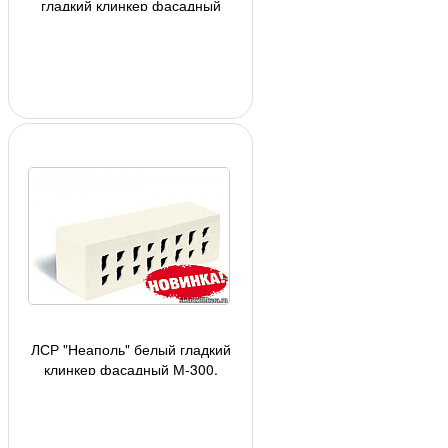
гладкий клинкер фасадный
М-300, 250х85х65мм, 2,5 кг/шт,
480 шт/под, 8160 шт
ЛСР "Неаполь" белый гладкий
клинкер фасадный М-300,
250х85х65мм, 2,5 кг/шт, 480 шт/
под, 8160 шт/авт