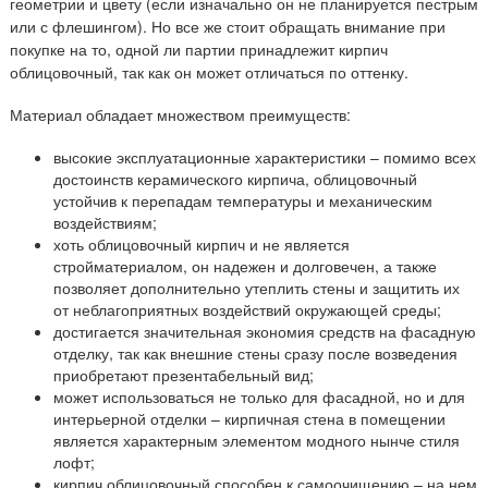
геометрии и цвету (если изначально он не планируется пестрым
или с флешингом). Но все же стоит обращать внимание при
покупке на то, одной ли партии принадлежит кирпич
облицовочный, так как он может отличаться по оттенку.
Материал обладает множеством преимуществ:
высокие эксплуатационные характеристики – помимо всех
достоинств керамического кирпича, облицовочный
устойчив к перепадам температуры и механическим
воздействиям;
хоть облицовочный кирпич и не является
стройматериалом, он надежен и долговечен, а также
позволяет дополнительно утеплить стены и защитить их
от неблагоприятных воздействий окружающей среды;
достигается значительная экономия средств на фасадную
отделку, так как внешние стены сразу после возведения
приобретают презентабельный вид;
может использоваться не только для фасадной, но и для
интерьерной отделки – кирпичная стена в помещении
является характерным элементом модного нынче стиля
лофт;
кирпич облицовочный способен к самоочищению – на нем