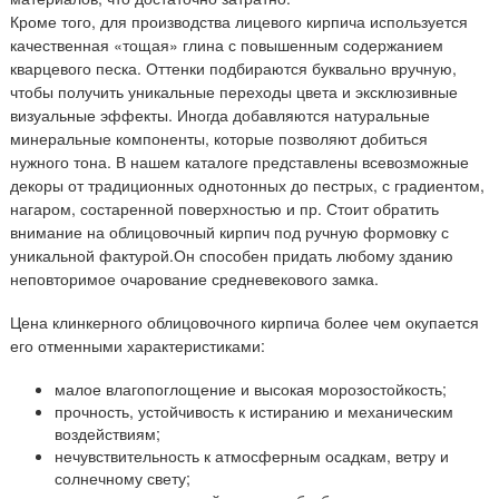
Кроме того, для производства лицевого кирпича используется
качественная «тощая» глина с повышенным содержанием
кварцевого песка. Оттенки подбираются буквально вручную,
чтобы получить уникальные переходы цвета и эксклюзивные
визуальные эффекты. Иногда добавляются натуральные
минеральные компоненты, которые позволяют добиться
нужного тона. В нашем каталоге представлены всевозможные
декоры от традиционных однотонных до пестрых, с градиентом,
нагаром, состаренной поверхностью и пр. Стоит обратить
внимание на облицовочный кирпич под ручную формовку с
уникальной фактурой.Он способен придать любому зданию
неповторимое очарование средневекового замка.
Цена клинкерного облицовочного кирпича более чем окупается
его отменными характеристиками:
малое влагопоглощение и высокая морозостойкость;
прочность, устойчивость к истиранию и механическим
воздействиям;
нечувствительность к атмосферным осадкам, ветру и
солнечному свету;