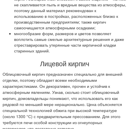
не скапливается пыль и вредные вещества из атмосферы,
поэтому данный материал рекомендован к
использованию в постройках, расположенных близко к
производственным предприятиям; также кирпич
самоочищается атмосферными осадками;
многообразие форм, размеров и цветов позволяет
воплотить самые смелые архитектурные решения и даже
отреставрировать утерянные части кирпичной кладки
старинных зданий.
Лицевой кирпич
Облицовочный кирпич предназначен специально для внешней
отделки, поэтому обладает всеми необходимыми
характеристиками. Он декоративен, прочен и устойчив к
атмосферным явлениям. Узнав, сколько стоит облицовочный
кирпич, домовладельцы понимают, что использовать его как
рядовой по меньшей мере нерационально. Цена объясняется
специальной технологией обжига при высокой температуре
(около 1300 °С) с предварительным прессованием. Для этого
требуются печи особой конструкции из огнеупорных
материалов, что достаточно затратно.