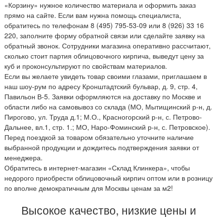
«Корзину» нужное количество материала и оформить заказ
прямо на сайте. Если вам нужна помощь специалиста,
обратитесь по телефонам 8 (495) 795-53-09 или 8 (926) 33 16
220, заполните форму обратной связи или сделайте заявку на
обратный звонок. Сотрудники магазина оперативно рассчитают,
сколько стоит партия облицовочного кирпича, выведут цену за
куб и проконсультируют по свойствам материалов.
Если вы желаете увидеть товар своими глазами, приглашаем в
наш шоу-рум по адресу Кронштадтский бульвар, д. 9, стр. 4,
Павильон В-5. Заявки оформляются на доставку по Москве и
области либо на самовывоз со склада (МО, Мытищинский р-н, д.
Пирогово, ул. Труда д.1; М.О., Красногорский р-н, с. Петрово-
Дальнее, вл.1, стр. 1.; МО, Наро-Фоминский р-н, с. Петровское).
Перед поездкой за товаром обязательно уточните наличие
выбранной продукции и дождитесь подтверждения заявки от
менеджера.
Обратитесь в интернет-магазин «Склад Клинкера», чтобы
недорого приобрести облицовочный кирпич оптом или в розницу
по вполне демократичным для Москвы ценам за м2!
Высокое качество, низкие цены и