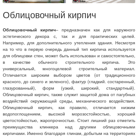
Облицовочный кирпич
Облицовочный кирпич
– предназначен как для наружного
эстетического декора с, так и для практических целей.
Например, для дополнительного утепления здания. Несмотря
на то что в первую очередь данный тип кирпича используется
для облицовки стен, может быть использован и самостоятельно,
в качестве обычного строительного кирпича. Это
универсальный, многоцелевой строительный материал.
Отличается широким выбором цветов (от традиционного
красного, до синего и зеленого), фактур (гладкий. состаренный,
глазурованный), форм (узкий, широкий, стандартный).
Облицовочный кирпич, также служит защитой дома от пагубных
воздействий окружающей среды, механического воздействия.
Облицовочный кирпич, как правило, отличается низким
водопоглощением, высокой морозостойкостью, хорошей
цветостойкостью, жаропрочностью. Стоит лишний раз отметить
преимущества клинкера над другими облицовочными
кирпичами. Именно благодаря глинам, добытым на территориях