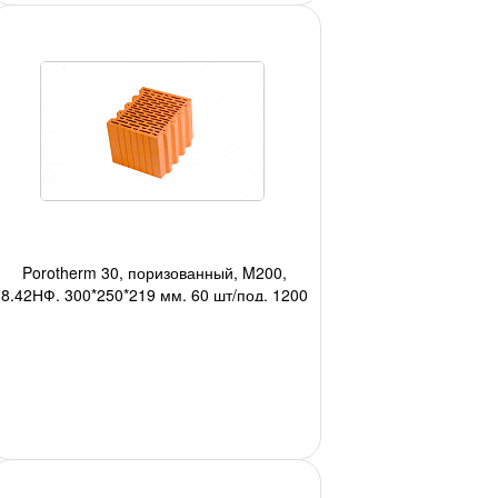
Porotherm 30, поризованный, M200,
8,42НФ, 300*250*219 мм, 60 шт/под, 1200
шт/авто;