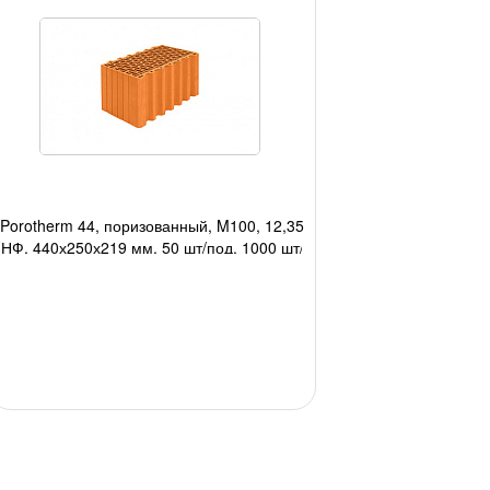
Porotherm 44, поризованный, M100, 12,35
НФ, 440х250х219 мм, 50 шт/под, 1000 шт/
авто;