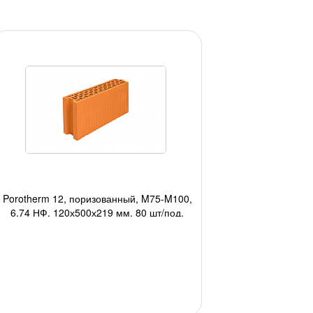
Porotherm 12, поризованный, M75-M100,
6,74 НФ, 120х500х219 мм, 80 шт/под,
1600 шт/авто;