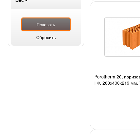
Porotherm 20, поризо
НФ, 200х400х219 мм, 7
авто