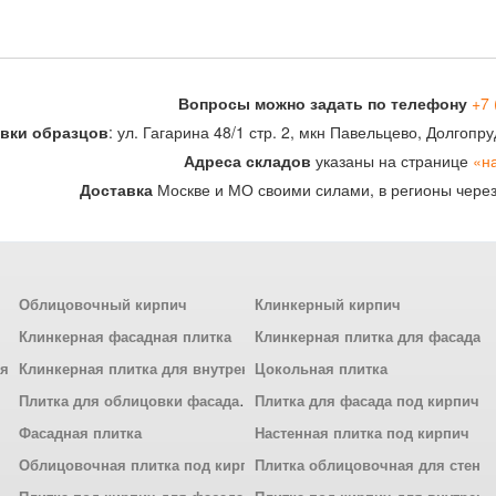
Вопросы можно задать по телефону
+7 
вки образцов
: ул. Гагарина 48/1 стр. 2, мкн Павельцево, Долгоп
Адреса складов
указаны на странице
«н
Доставка
Москве и МО своими силами, в регионы чере
Облицовочный кирпич
Клинкерный кирпич
Клинкерная фасадная плитка
Клинкерная плитка для фасада
ля
Клинкерная плитка для внутренней отделки
Цокольная плитка
Плитка для облицовки фасада
Плитка для фасада под кирпич
Фасадная плитка
Настенная плитка под кирпич
Облицовочная плитка под кирпич
Плитка облицовочная для стен