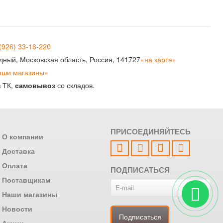
(926) 33-16-220
рудный, Московская область, Россия, 141727
«на карте»
аши магазины»
з ТК,
самовывоз
со складов.
ПРИСОЕДИНЯЙТЕСЬ
О компании
Доставка
Оплата
ПОДПИСАТЬСЯ
Поставщикам
Наши магазины
Новости
Акции