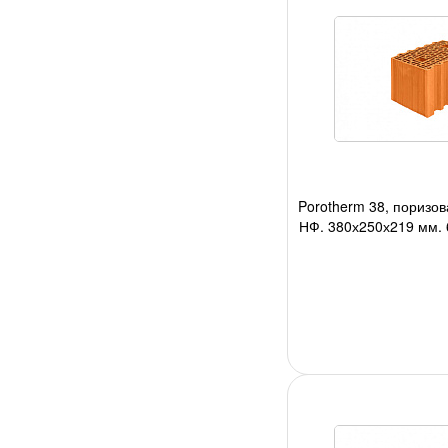
Porotherm 38, поризов
НФ, 380х250х219 мм, 6
авто