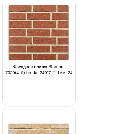
Фасадная плитка Stroeher
7020(415) breda, 240*71*11мм, 24
шт./уп.