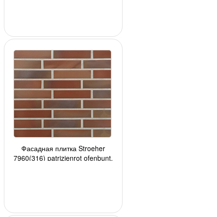
Фасадная плитка Stroeher
7960(316) patrizienrot ofenbunt,
240*52*8мм, 34 шт./уп.