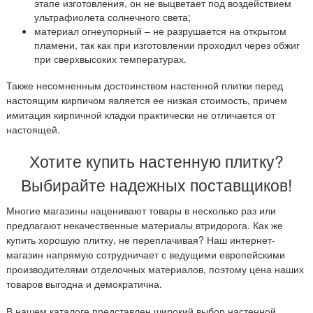
этапе изготовления, он не выцветает под воздействием
ультрафиолета солнечного света;
материал огнеупорный – не разрушается на открытом
пламени, так как при изготовлении проходил через обжиг
при сверхвысоких температурах.
Также несомненным достоинством настенной плитки перед
настоящим кирпичом является ее низкая стоимость, причем
имитация кирпичной кладки практически не отличается от
настоящей.
Хотите купить настенную плитку?
Выбирайте надежных поставщиков!
Многие магазины наценивают товары в несколько раз или
предлагают некачественные материалы втридорога. Как же
купить хорошую плитку, не переплачивая? Наш интернет-
магазин напрямую сотрудничает с ведущими европейскими
производителями отделочных материалов, поэтому цена наших
товаров выгодна и демократична.
В нашем каталоге представлен широкий выбор настенной