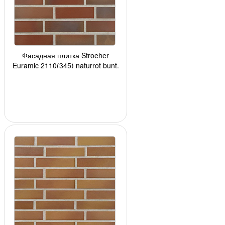
Фасадная плитка Stroeher
Euramic 2110(345) naturrot bunt,
240*71*10мм, 24 шт./уп.