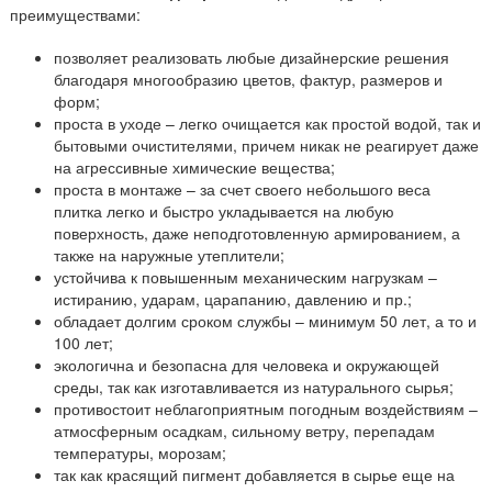
преимуществами:
позволяет реализовать любые дизайнерские решения
благодаря многообразию цветов, фактур, размеров и
форм;
проста в уходе – легко очищается как простой водой, так и
бытовыми очистителями, причем никак не реагирует даже
на агрессивные химические вещества;
проста в монтаже – за счет своего небольшого веса
плитка легко и быстро укладывается на любую
поверхность, даже неподготовленную армированием, а
также на наружные утеплители;
устойчива к повышенным механическим нагрузкам –
истиранию, ударам, царапанию, давлению и пр.;
обладает долгим сроком службы – минимум 50 лет, а то и
100 лет;
экологична и безопасна для человека и окружающей
среды, так как изготавливается из натурального сырья;
противостоит неблагоприятным погодным воздействиям –
атмосферным осадкам, сильному ветру, перепадам
температуры, морозам;
так как красящий пигмент добавляется в сырье еще на