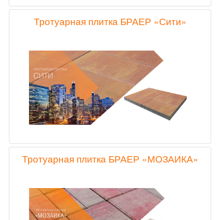
Тротуарная плитка БРАЕР «Сити»
Тротуарная плитка БРАЕР «МОЗАИКА»