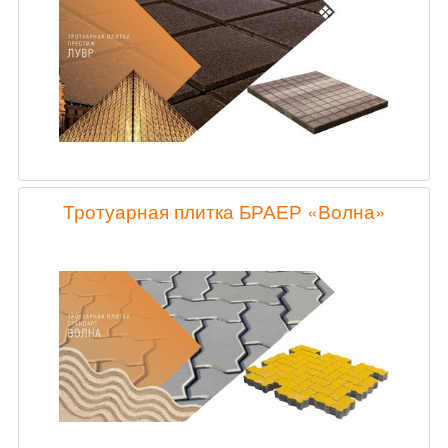
Тротуарная плитка БРАЕР «Волна»