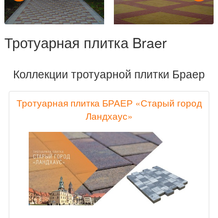
Тротуарная плитка Braer
Коллекции тротуарной плитки Браер
Тротуарная плитка БРАЕР «Старый город
Ландхаус»