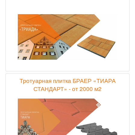
Тротуарная плитка БРАЕР «ТИАРА
СТАНДАРТ» - от 2000 м2