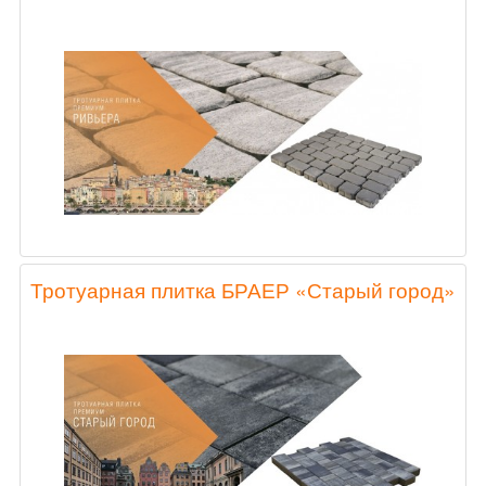
Тротуарная плитка БРАЕР «Старый город»