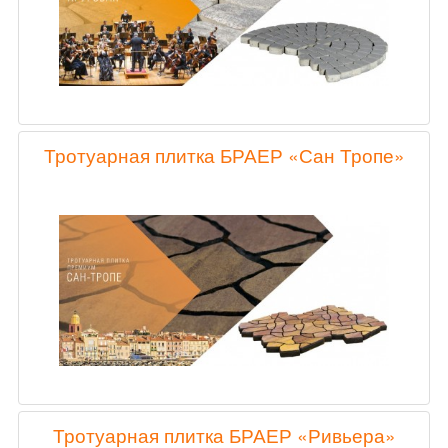
Тротуарная плитка БРАЕР «Сан Тропе»
Тротуарная плитка БРАЕР «Ривьера»