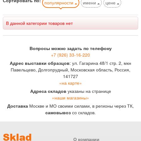
Сортировать по:
популярности
имени
цене
В данной категории товаров нет
Вопросы можно задать по телефону
+7 (926) 33-16-220
Адрес выставки образцов
: ул. Гагарина 48/1 стр. 2, мкн
Павельцево, Долгопрудный, Московская область, Россия,
141727
«на карте»
Адреса складов
указаны на странице
«наши магазины»
Доставка
Москве и МО своими силами, в регионы через ТК,
самовывоз
со складов.
О компании